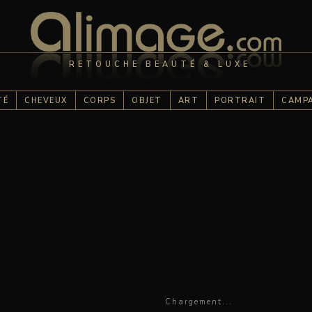
RETOUCHE BEAUTÉ & LUXE
TÉ
CHEVEUX
CORPS
OBJET
ART
PORTRAIT
CAMP
Chargement...