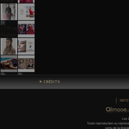
CRÉDITS
INFO
Les i
Toute reproduction ou représent
vertu de la législ