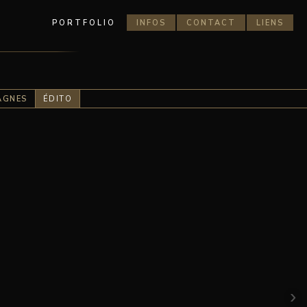
PORTFOLIO
INFOS
CONTACT
LIENS
AGNES
ÉDITO
›