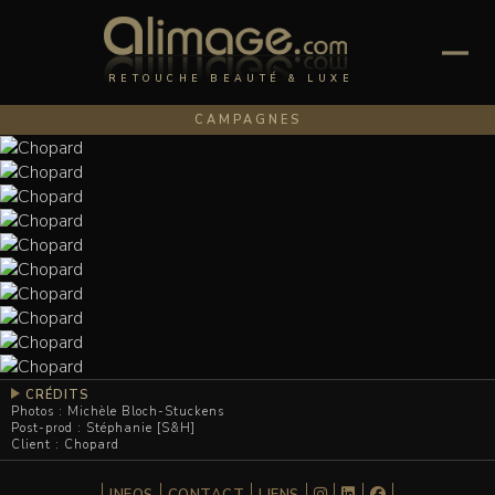
RETOUCHE BEAUTÉ & LUXE
CAMPAGNES
CRÉDITS
Photos : Michèle Bloch-Stuckens
Post-prod : Stéphanie [S&H]
Client : Chopard