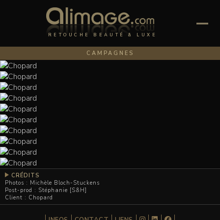
RETOUCHE BEAUTÉ & LUXE
CAMPAGNES
CRÉDITS
Photos : Michèle Bloch-Stuckens
Post-prod : Stéphanie [S&H]
Client : Chopard