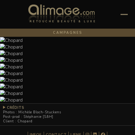
RETOUCHE BEAUTÉ & LUXE
CAMPAGNES
CRÉDITS
Photos : Michèle Bloch-Stuckens
Post-prod : Stéphanie [S&H]
Client : Chopard