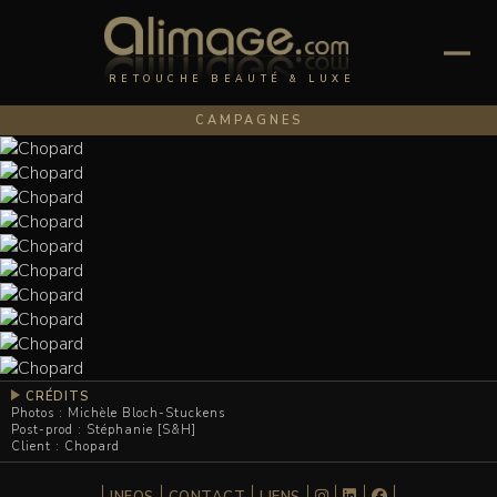
RETOUCHE BEAUTÉ & LUXE
CAMPAGNES
CRÉDITS
Photos : Michèle Bloch-Stuckens
Post-prod : Stéphanie [S&H]
Client : Chopard