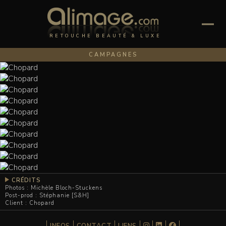
RETOUCHE BEAUTÉ & LUXE
CAMPAGNES
CRÉDITS
Photos : Michèle Bloch-Stuckens
Post-prod : Stéphanie [S&H]
Client : Chopard