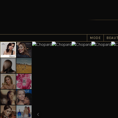
MODE
BEAU
‹