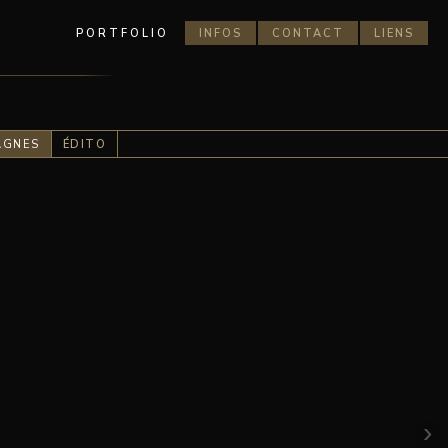
PORTFOLIO
INFOS
CONTACT
LIENS
AGNES
ÉDITO
›