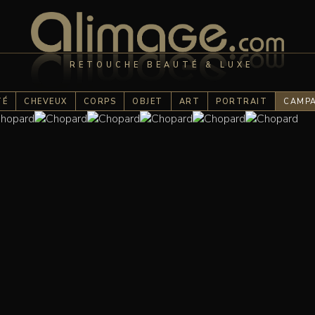
RETOUCHE BEAUTÉ & LUXE
TÉ
CHEVEUX
CORPS
OBJET
ART
PORTRAIT
CAMP