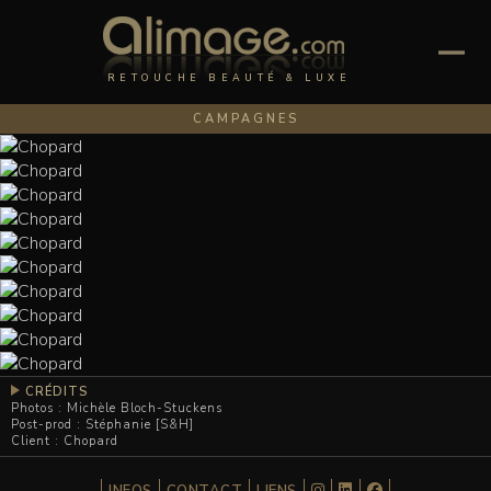
RETOUCHE BEAUTÉ & LUXE
CAMPAGNES
CRÉDITS
Photos : Michèle Bloch-Stuckens
Post-prod : Stéphanie [S&H]
Client : Chopard