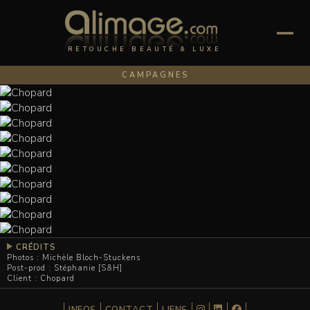
RETOUCHE BEAUTÉ & LUXE
CAMPAGNES
CRÉDITS
Photos : Michèle Bloch-Stuckens
Post-prod : Stéphanie [S&H]
Client : Chopard