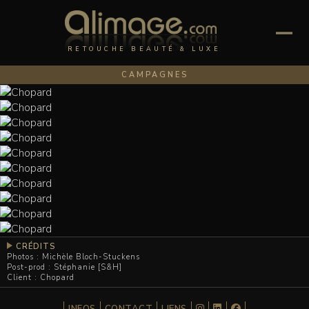
RETOUCHE BEAUTÉ & LUXE
CAMPAGNES
CRÉDITS
Photos : Michèle Bloch-Stuckens
Post-prod : Stéphanie [S&H]
Client : Chopard