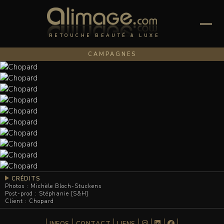
RETOUCHE BEAUTÉ & LUXE
CAMPAGNES
CRÉDITS
Photos : Michèle Bloch-Stuckens
Post-prod : Stéphanie [S&H]
Client : Chopard