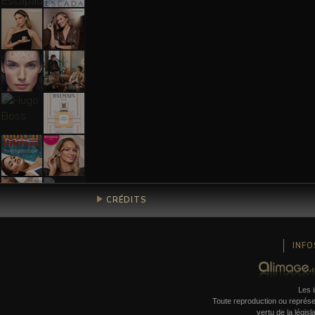
CRÉDITS
INFO
Les i
Toute reproduction ou représent
vertu de la législ