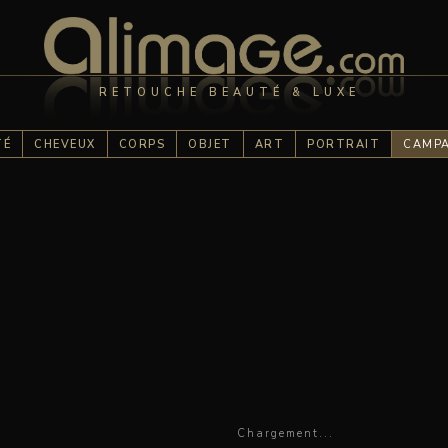
RETOUCHE BEAUTÉ & LUXE
TÉ
CHEVEUX
CORPS
OBJET
ART
PORTRAIT
CAMP
Chargement...