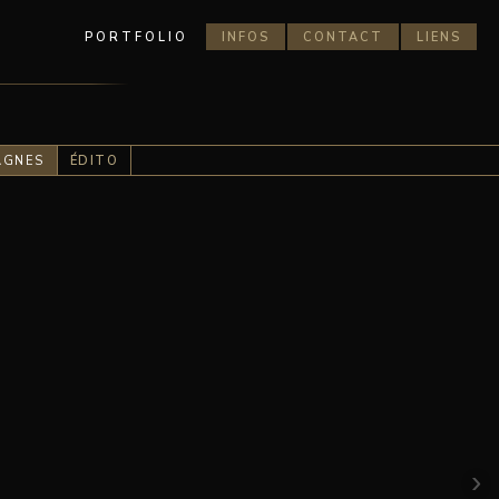
PORTFOLIO
INFOS
CONTACT
LIENS
AGNES
ÉDITO
›