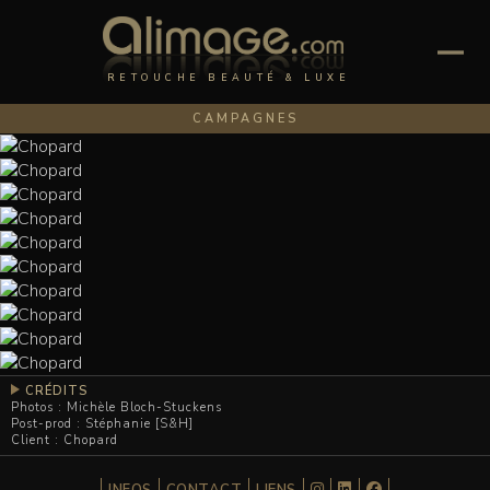
RETOUCHE BEAUTÉ & LUXE
CAMPAGNES
CRÉDITS
Photos : Michèle Bloch-Stuckens
Post-prod : Stéphanie [S&H]
Client : Chopard