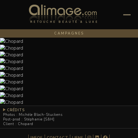
RETOUCHE BEAUTÉ & LUXE
CAMPAGNES
CRÉDITS
Photos : Michèle Bloch-Stuckens
Post-prod : Stéphanie [S&H]
Client : Chopard