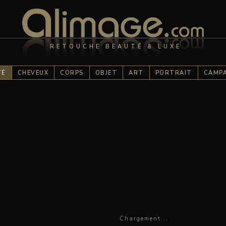
RETOUCHE BEAUTÉ & LUXE
TÉ
CHEVEUX
CORPS
OBJET
ART
PORTRAIT
CAMP
Chargement...