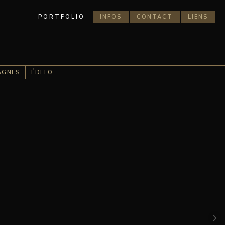
PORTFOLIO
INFOS
CONTACT
LIENS
AGNES
ÉDITO
›