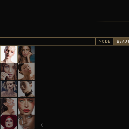
MODE
BEAU
‹