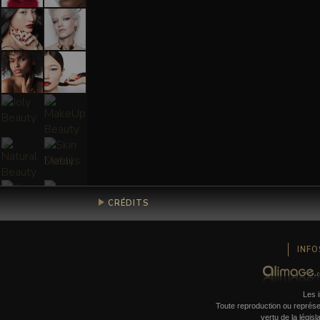
CRÉDITS
INFO
Les i
Toute reproduction ou représent
vertu de la législ