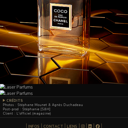
CRÉDITS
Photos : Stéphane Mounet & Agnès Duchadeau
Post-prod : Stéphanie [S&H]
Client : L'officiel (magazine)
INFOS
CONTACT
LIENS