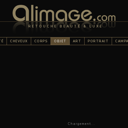
RETOUCHE BEAUTÉ & LUXE
TÉ
CHEVEUX
CORPS
OBJET
ART
PORTRAIT
CAMP
Chargement...