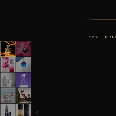
MODE
BEAU
‹