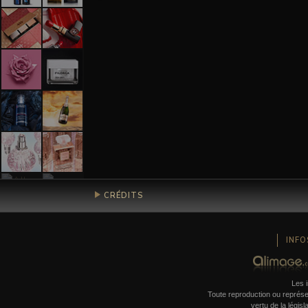
CRÉDITS
INFO
Les i
Toute reproduction ou représent
vertu de la législ