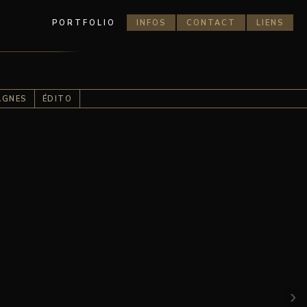
PORTFOLIO
INFOS
CONTACT
LIENS
AGNES
ÉDITO
›