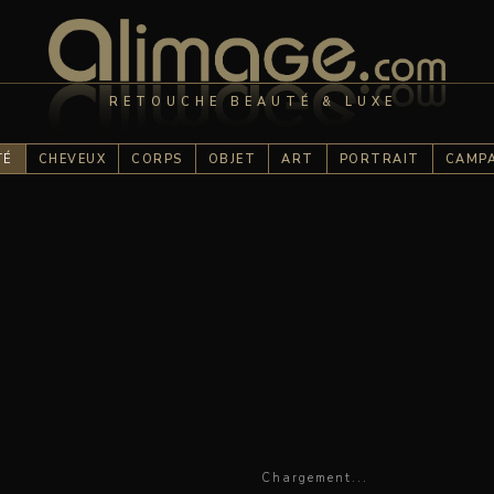
RETOUCHE BEAUTÉ & LUXE
TÉ
CHEVEUX
CORPS
OBJET
ART
PORTRAIT
CAMP
Chargement...