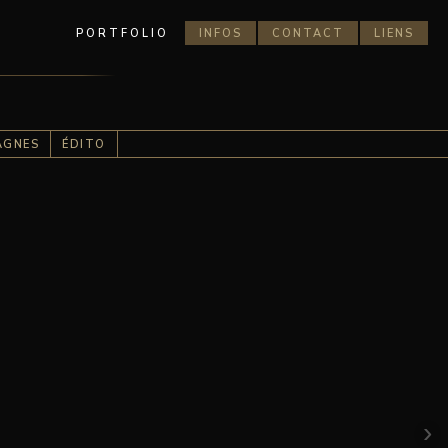
PORTFOLIO
INFOS
CONTACT
LIENS
AGNES
ÉDITO
›