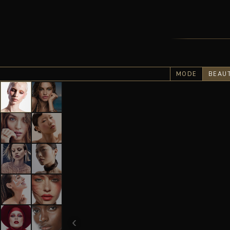
MODE
BEAU
‹