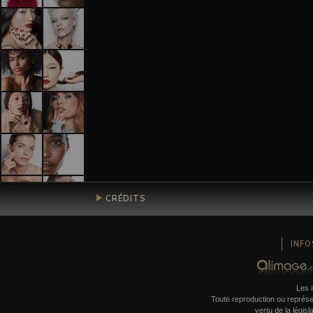
CRÉDITS
INFO
Les i
Toute reproduction ou représent
vertu de la législ