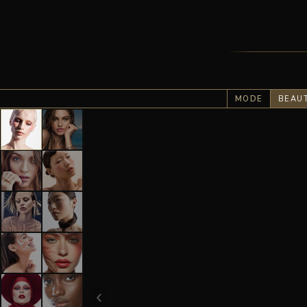
MODE
BEAU
‹