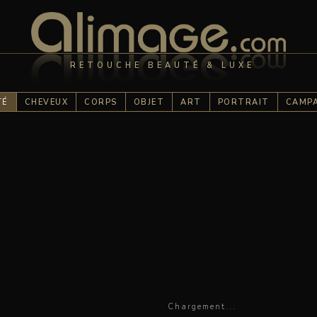
RETOUCHE BEAUTÉ & LUXE
TÉ
CHEVEUX
CORPS
OBJET
ART
PORTRAIT
CAMP
Chargement...