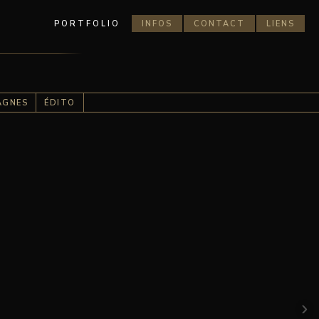
PORTFOLIO
INFOS
CONTACT
LIENS
AGNES
ÉDITO
›